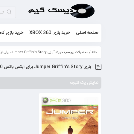
صفحه اصلی
خرید بازی XBOX 360
خرید بازی کام
خانه
/ محصولات برچسب خورده “بازی Jumper Griffin's Story برای ایکس باکس 360”
بازی Jumper Griffin's Story برای ایکس باکس 360
نمایش یک نتیجه