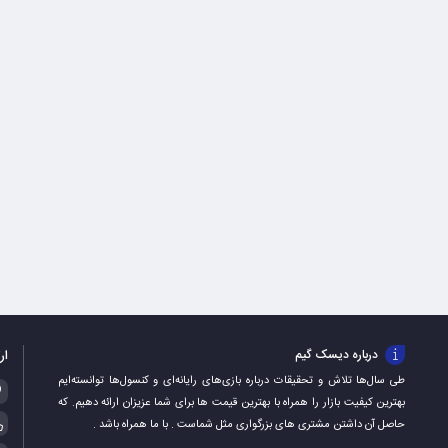
ار
درباره دیسک گیم
طی سال‌ها تلاش و تحقیقات درباره بازی‌های رایانه‌ای و کنسول‌ها توانسته‌ایم
بهترین کیفیت بازار را همراه با بهترین قیمت ها برای شما عزیزان ارائه دهیم. که
حاصل آن داشتن مشتری های بزرگواری مثل شماست . با ما همراه باشد .