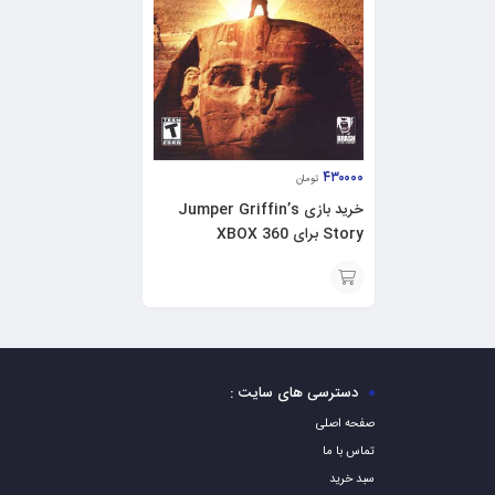
۴۳۰۰۰۰
تومان
خرید بازی Jumper Griffin’s
Story برای XBOX 360
افزودن
به
سبد
دسترسی های سایت :
صفحه اصلی
تماس با ما
سبد خرید