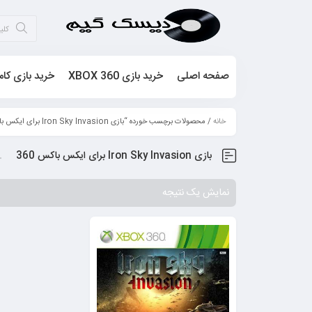
صفحه اصلی
خرید بازی XBOX 360
خرید بازی کام
خانه
/ محصولات برچسب خورده “بازی Iron Sky Invasion برای ایکس باکس 360”
بازی Iron Sky Invasion برای ایکس باکس 360
نمایش یک نتیجه