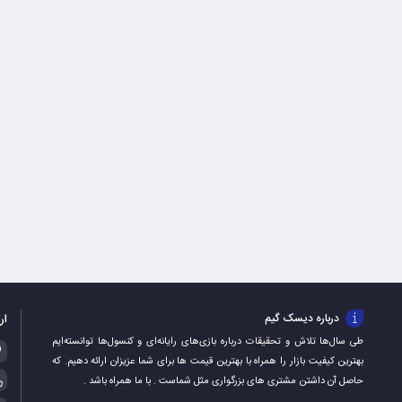
ار
درباره دیسک گیم
طی سال‌ها تلاش و تحقیقات درباره بازی‌های رایانه‌ای و کنسول‌ها توانسته‌ایم
بهترین کیفیت بازار را همراه با بهترین قیمت ها برای شما عزیزان ارائه دهیم. که
حاصل آن داشتن مشتری های بزرگواری مثل شماست . با ما همراه باشد .