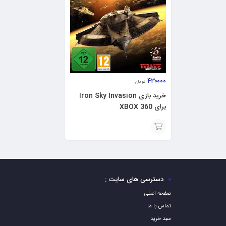
۴۳۰۰۰۰
تومان
خرید بازی Iron Sky Invasion
برای XBOX 360
افزودن
به
سبد
دسترسی های سایت :
صفحه اصلی
تماس با ما
سبد خرید