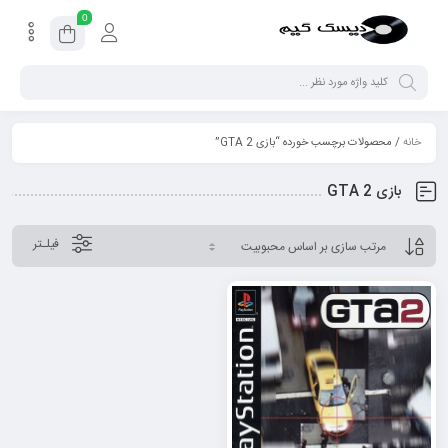
0
خانه
/ محصولات برچسب خورده “بازی GTA 2”
بازی GTA 2
فیلـتر