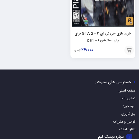
خرید بازی جی تی آی ۲ – GTA 2 برای
پلی استیشن ۱ – ps1
۲۴۰۰۰۰
تومان
افزودن
به
سبد
دسترسی های سایت :
صفحه اصلی
تماس با ما
سبد خرید
پنل کاربری
قوانین و مقررات
دانلود اهنگ
درباره دیسک گیم