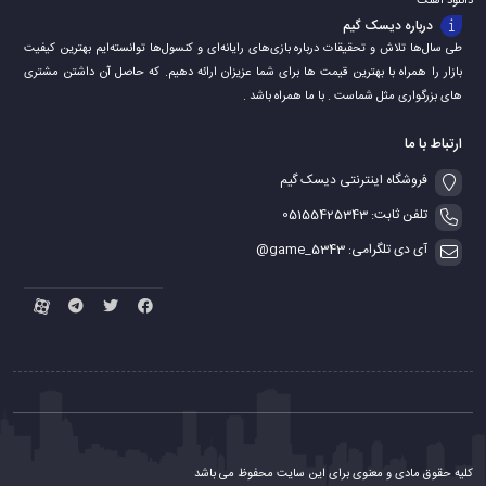
دانلود اهنگ
درباره دیسک گیم
طی سال‌ها تلاش و تحقیقات درباره بازی‌های رایانه‌ای و کنسول‌ها توانسته‌ایم بهترین کیفیت
بازار را همراه با بهترین قیمت ها برای شما عزیزان ارائه دهیم. که حاصل آن داشتن مشتری
های بزرگواری مثل شماست . با ما همراه باشد .
ارتباط با ما
فروشگاه اینترنتی دیسک گیم
تلفن ثابت: 05155425343
آی دی تلگرامی: game_5343@
کلیه حقوق مادی و معنوی برای این سایت محفوظ می باشد