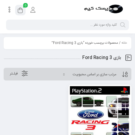
0
خانه
/ محصولات برچسب خورده “بازی Ford Racing 3”
بازی Ford Racing 3
فیلـتر