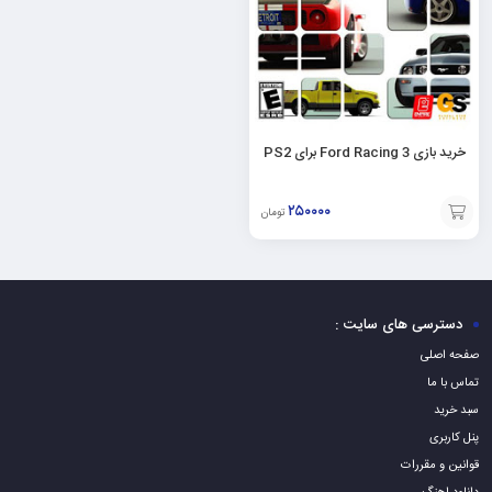
خرید بازی Ford Racing 3 برای PS2
۲۵۰۰۰۰
تومان
افزودن
به
سبد
دسترسی های سایت :
صفحه اصلی
تماس با ما
سبد خرید
پنل کاربری
قوانین و مقررات