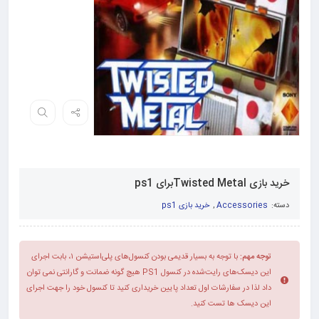
خرید بازی Twisted Metalبرای ps1
دسته:
Accessories
,
خرید بازی ps1
توجه مهم:
با توجه به بسیار قدیمی بودن کنسول‌های پلی‌استیشن ۱، بابت اجرای
این دیسک‌های رایت‌شده در کنسول PS1 هیچ گونه ضمانت و گارانتی نمی توان
داد لذا در سفارشات اول تعداد پایین خریداری کنید تا کنسول خود را جهت اجرای
این دیسک ها تست کنید.