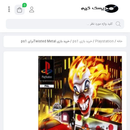
0
خانه
/
Playstation
/
خرید بازی ps1
/ خرید بازی Twisted Metalبرای ps1