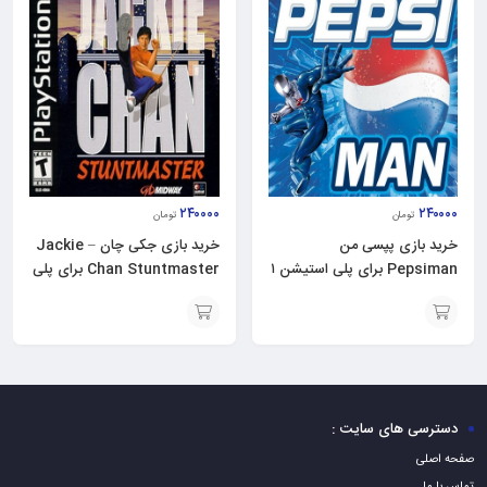
۲۴۰۰۰۰
۲۴۰۰۰۰
تومان
تومان
خرید بازی پپسی من
خرید بازی جکی چان – Jackie
Pepsiman برای پلی استیشن ۱
Chan Stuntmaster برای پلی
– ps1
استیشن ۱ – ps1
افزودن
افزودن
به
به
سبد
سبد
دسترسی های سایت :
صفحه اصلی