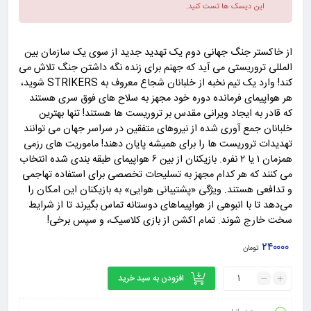
این دیسک ها تست کنید.
از خاکستر جنگ جهانی دوم یک تهدید جدید از سوی یک سازمان بین
المللی تروریستی می آید که جهنم برای زنده نگه داشتن جنگ تلاش می
کند! وارد یک تیم نخبه از خلبانان شجاع معروف به STRIKERS شوید،
هر هواپیمای فرمانده دوره خود مجهز به سلاح های فوق سری هستند
که قادر به ایجاد ویرانی مقدس بر تروریست ها هستند! تنها بهترین
خلبانان جمع آوری شده از نیروهای متفقین در سراسر جهان می توانند
تهدیدات تروریست ها را برای همیشه پایان دهند! ماموریت های رزمی
همزمان ۱ یا ۲ نفره. بازیکنان از بین ۶ هواپیمای طبقه بندی شده انتخاب
می کنند که هر کدام مجهز به تسلیحات تخصصی برای استفاده تهاجمی
و تدافعی هستند. ویژگی «پشتیبانی هوایی» به بازیکنان این امکان را
می‌دهد تا با انبوهی از هواپیماهای دوستانه تماس بگیرند تا از شرایط
سخت خارج شوند. تمام اکشن از بازی کلاسیک، و سپس برخی!
۲۴۰۰۰۰
تومان
افزودن به سبد خرید