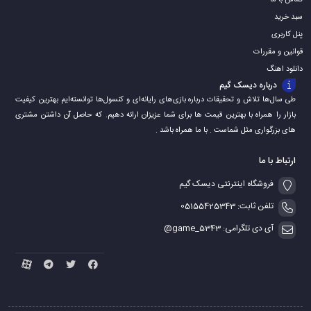
تماس با ما
سبد خرید
پنل کاربری
قوانین و مقررات
دانلود اهنگ
درباره دیسک گیم
طی سال‌ها تلاش و تحقیقات درباره بازی‌های رایانه‌ای و کنسول‌ها توانسته‌ایم بهترین کیفیت
بازار را همراه با بهترین قیمت ها برای شما عزیزان ارائه دهیم. که حاصل آن داشتن مشتری
های بزرگواری مثل شماست . با ما همراه باشد .
ارتباط با ما
فروشگاه اینترنتی دیسک گیم
تلفن ثابت: 05155425343
آی دی تلگرامی: game_5343@