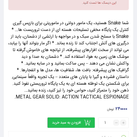
این دیسک ها تست کنید.
شما Snake هستید، یک مامور دولتی در ماموریتی برای بازپس گیری
کنترل یک پایگاه مخفی تسلیحات هسته ای از دست تروریست ها… *
Snake با مسلح شدن سبک و در مواجهه با ارتشی از دشمنان، باید از
درگیری های آتش اجتناب کند تا زنده بماند. * اگر مار بتواند آنها را بیابد،
می تواند از سخت افزارهای پیشرفته، از تپانچه های خاموش گرفته تا
موشک های زمین به هوا، استفاده کند. * دشمنان به صدا و دید
واکنش نشان می دهند – پس ساکت بمانید و در سایه بمانید. *
گرافیک های پیشرفته: بافت ها، شفافیت ها، مدل ها و انفجارها. *
داستان فشرده و گیرا با پایان های متعدد – یک تجربه واقعاً سینمایی.
برای شکستن یک توطئه هسته ای به یک پایگاه تروریستی نفوذ کنید.
ذهن خود را متمرکز کنید، حواس خود را تیز کنید، زنده بمانید…
METAL GEAR SOLID: ACTION TACTICAL ESPIONAGE.
۲۴۰۰۰۰
تومان
افزودن به سبد خرید