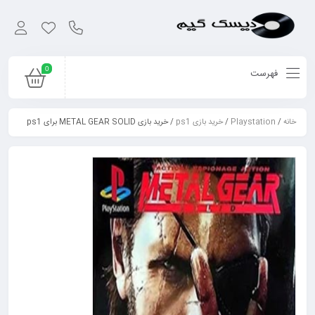
0
فهرست
خانه
/
Playstation
/
خرید بازی ps1
/ خرید بازی METAL GEAR SOLID برای ps1