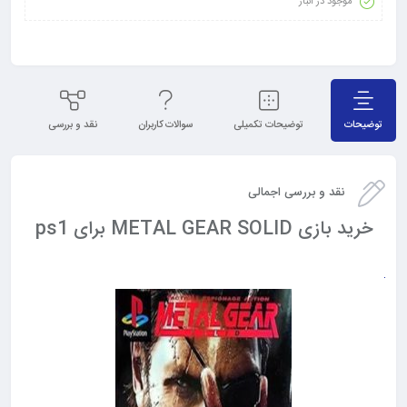
موجود در انبار
توضیحات
توضیحات تکمیلی
سوالات کاربران
نقد و بررسی
نظ
نقد و بررسی اجمالی
خرید بازی METAL GEAR SOLID برای ps1