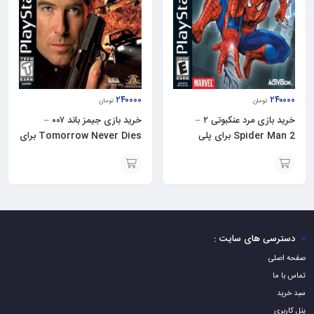
۲۴۰۰۰۰
۲۴۰۰۰۰
تومان
تومان
خرید بازی مرد عنکبوتی ۲ –
خرید بازی جیمز باند ۰۰۷ –
Spider Man 2 برای پلی
Tomorrow Never Dies برای
استیشن ۱ – ps1
ps1
افزودن
افزودن
به
به
سبد
سبد
دسترسی های سایت :
صفحه اصلی
تماس با ما
سبد خرید
پنل کاربری