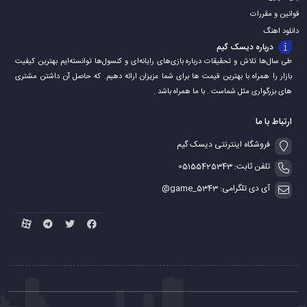
قوانین و مقررات
دانلود اهنگ
درباره دیسک گیم
طی سال‌ها تلاش و تحقیقات درباره بازی‌های رایانه‌ای و کنسول‌ها توانسته‌ایم بهترین کیفیت
بازار را همراه با بهترین قیمت ها برای شما عزیزان ارائه دهیم. که حاصل آن داشتن مشتری
های بزرگواری مثل شماست . با ما همراه باشد .
ارتباط با ما
فروشگاه اینترنتی دیسک گیم
تلفن ثابت: 05155425343
آی دی تلگرامی: game_5343@