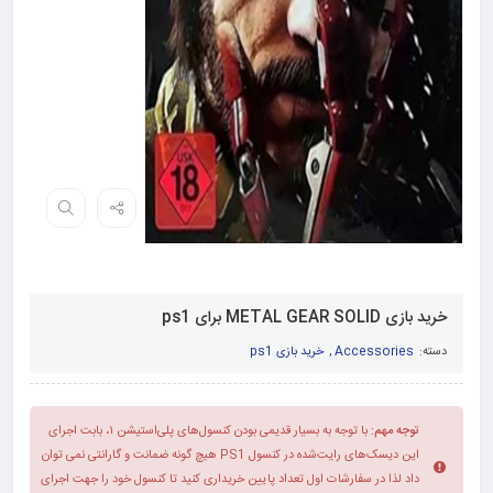
خرید بازی METAL GEAR SOLID برای ps1
دسته:
Accessories
,
خرید بازی ps1
توجه مهم:
با توجه به بسیار قدیمی بودن کنسول‌های پلی‌استیشن ۱، بابت اجرای
این دیسک‌های رایت‌شده در کنسول PS1 هیچ گونه ضمانت و گارانتی نمی توان
داد لذا در سفارشات اول تعداد پایین خریداری کنید تا کنسول خود را جهت اجرای