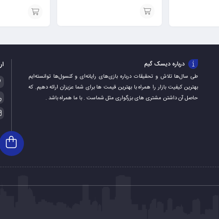
ps1
ps1
افزودن
افزودن
به
به
سبد
سبد
ار
درباره دیسک گیم
طی سال‌ها تلاش و تحقیقات درباره بازی‌های رایانه‌ای و کنسول‌ها توانسته‌ایم
بهترین کیفیت بازار را همراه با بهترین قیمت ها برای شما عزیزان ارائه دهیم. که
حاصل آن داشتن مشتری های بزرگواری مثل شماست . با ما همراه باشد .