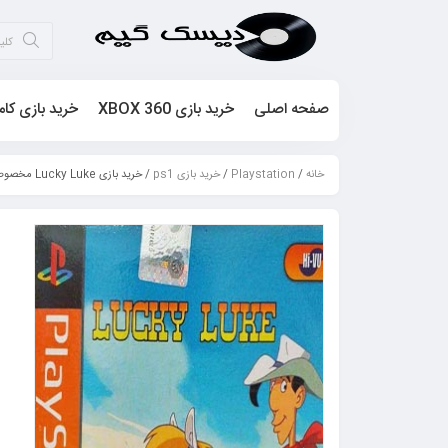
صفحه اصلی
خرید بازی XBOX 360
خرید بازی کام
خانه
/
Playstation
/
خرید بازی ps1
/ خرید بازی Lucky Luke مخصوص ps1