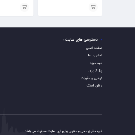
استیشن ۱ – ps1
افزودن
افزودن
به
به
سبد
سبد
دسترسی های سایت :
صفحه اصلی
تماس با ما
سبد خرید
پنل کاربری
قوانین و مقررات
دانلود اهنگ
کلیه حقوق مادی و معنوی برای این سایت محفوظ می باشد