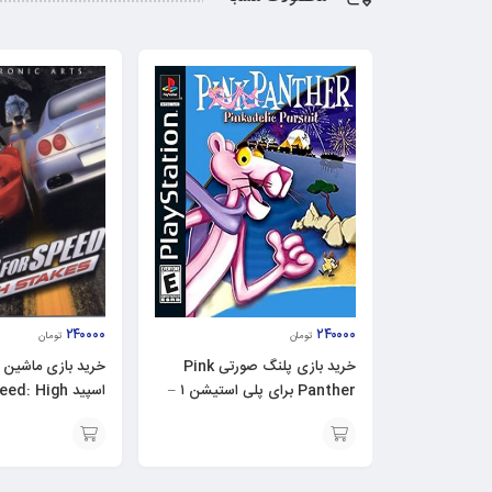
۲۴۰۰۰۰
۲۴۰۰۰۰
تومان
تومان
خرید بازی پلنگ صورتی Pink
خرید بازی ماشین 
Panther برای پلی استیشن ۱ –
اسپید : High
ps1
Stakes برای ps1
افزودن
افزودن