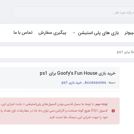
پیوتر
پیگیری سفارش
تماس با ما
بازی های پلی استیشن
خرید بازی Goofy’s Fun House برای ps1
دسته:
Accessories
,
خرید بازی ps1
توجه مهم:
با توجه به بسیار قدیمی بودن کنسول‌های 
کنسول PS1 هیچ گونه ضمانت و گارانتی نمی توان داد لذا در سفارشات اول تعداد 
خود را جهت اجرای این دیسک ها تست کنید.