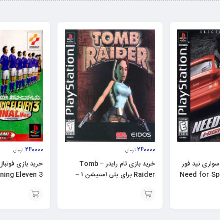
۲۴۰۰۰۰
۲۴۰۰۰۰
تومان
تومان
سواری نید فور
خرید بازی تام رایدر – Tomb
Need for Speed
Raider برای پلی استیشن ۱ –
ps1
استیشن ۱ – ps1
افزودن
افزودن