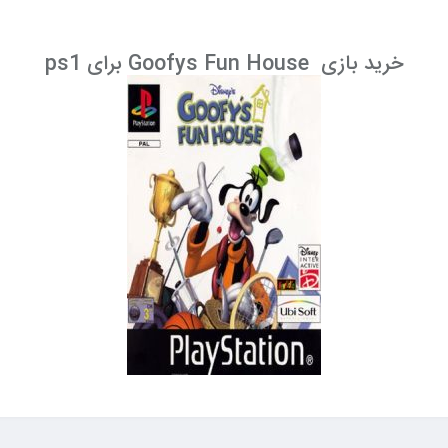
خرید بازی Goofys Fun House برای ps1