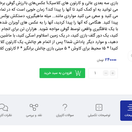
بازی سه بعدی عالی و کارتون های کلاسیک! عکس‌های باارزش گوفی برخی مو
می توانید به او کمک کنید تا آنها را پیدا کند؟ زمان خوبی است که در ت
می کنید و سعی می کنید مواردی مانند… میله ماهیگیری، دستکش بوکس، 
پیدا کنید. هنگامی که آنها را پیدا کردید، آنها را به عکس های آویزان شده ب
با یک غافلگیری واقعی توسط گوفی مواجه شوید. هزاران تن برای انجام –
کنید، یک دور گلف بازی کنید، در یک زمین اسلالوم اسکی کنید، با ماشین
دهید، و موارد دیگر. پاداش شما؟ پس از اتمام هر چالش، یک کارتون کل
کنید! * ۱۵ محیط برای کاوش * ۵ مینی بازی چالش برانگیز * ۶ کارتون کلاسیک مسخره
۲۴۰۰۰۰
تومان
افزودن به سبد خرید
یحات
توضیحات تکمیلی
سوالات کاربران
نقد و بررسی
نظرات کارب