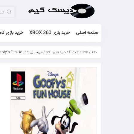
صفحه اصلی
خرید بازی XBOX 360
خرید بازی کام
خانه
/
Playstation
/
خرید بازی ps1
/ خرید بازی Goofy’s Fun House برای ps1