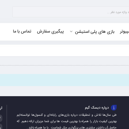
پیوتر
پیگیری سفارش
تماس با ما
بازی های پلی استیشن
ار
درباره دیسک گیم
طی سال‌ها تلاش و تحقیقات درباره بازی‌های رایانه‌ای و کنسول‌ها توانسته‌ایم
بهترین کیفیت بازار را همراه با بهترین قیمت ها برای شما عزیزان ارائه دهیم. که
حاصل آن داشتن مشتری های بزرگواری مثل شماست . با ما همراه باشد .