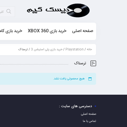
صفحه اصلی
خرید بازی XBOX 360
خرید بازی کام
خانه
/
Playstation
/
خرید بازی پلی استیشن 3
/ ترسناک
ترسناک
هیچ محصولی یافت نشد.
دسترسی های سایت :
صفحه اصلی
تماس با ما