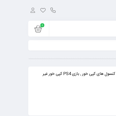
0
خرید بازی PS4 , خرید بازی کپی PS4 , خرید بازی کنسول PS4 مخصوص کپی خور , خرید بازی های کپی خور PS4 مخصوص کنسول های کپی خور , بازی PS4 کپی خور غیر