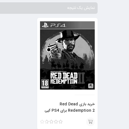
نمایش یک نتیجه
خرید بازی Red Dead
Redemption 2 برای PS4 کپی
خور
نمره
3.67